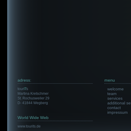
adress:
menu
welcome
tour
IT
s
team
Martina Kretschmer
services
St. Rochusweiler 29
additional se
D- 41844 Wegberg
contact
impressum
World Wide Web
www.tourits.de